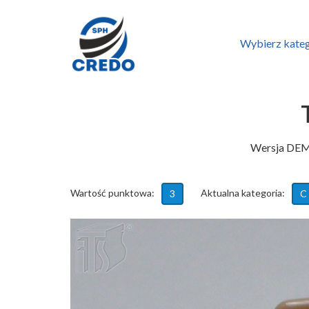
Wybierz kateg
Wersja DEMO
Wartość punktowa:
Aktualna kategoria:
3
C